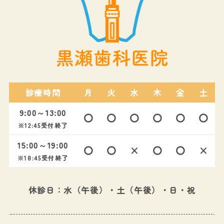
診療時間
月
火
水
木
金
土
9:00～13:00
〇
〇
〇
〇
〇
〇
※12:45受付終了
15:00～19:00
〇
〇
×
〇
〇
×
※18:45受付終了
休診日：水（午後）・土（午後）・日・祝