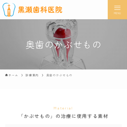
MENU
奥歯のかぶせもの
ホーム
診療案内
奥歯のかぶせもの
Material
「かぶせもの」の治療に使用する素材