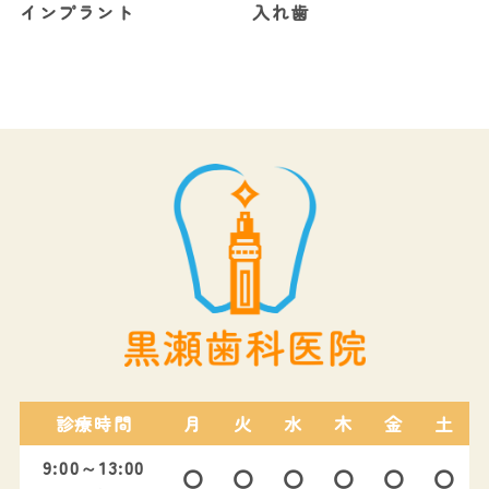
インプラント
入れ歯
診療時間
月
火
水
木
金
土
9:00～13:00
〇
〇
〇
〇
〇
〇