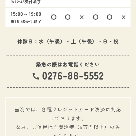
※12:45受付終了
15:00～19:00
〇
〇
×
〇
〇
×
※18:45受付終了
休診日：水（午後）・土（午後）・日・祝
緊急の際はお電話ください
0276-88-5552
当院では、各種クレジットカード決済に対応
しております。
なお、ご使用は自費治療（5万円以上）のみ
となります。