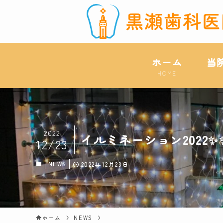
ホーム
当
HOME
2022
イルミネーション2022✨
12/23
NEWS
2022年12月23日
ホーム
NEWS