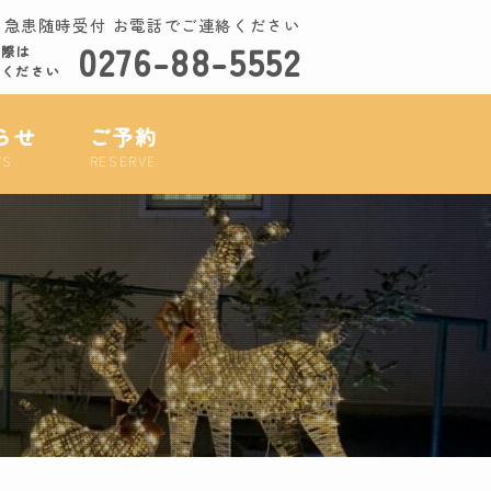
急患随時受付 お電話でご連絡ください
0276-88-5552
の際は
話ください
らせ
ご予約
WS
RESERVE