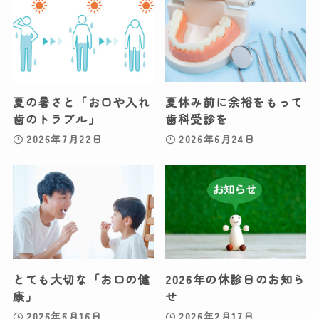
夏の暑さと「お口や入れ
夏休み前に余裕をもって
歯のトラブル」
歯科受診を
2026年7月22日
2026年6月24日
とても大切な「お口の健
2026年の休診日のお知ら
康」
せ
2026年6月16日
2026年2月17日