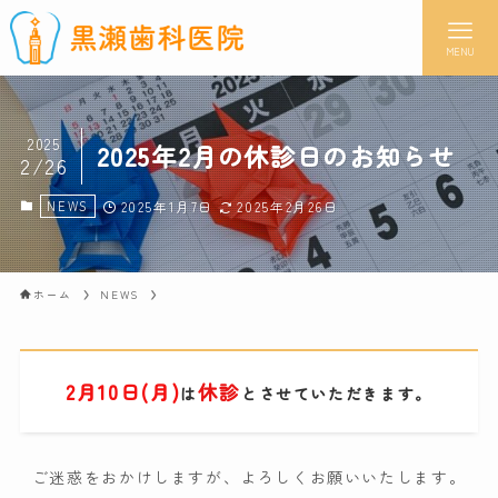
MENU
2025
2025年2月の休診日のお知らせ
2/26
NEWS
2025年1月7日
2025年2月26日
ホーム
NEWS
2月10日(月)
休診
は
とさせていただきます。
ご迷惑をおかけしますが、よろしくお願いいたします。